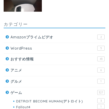
カテゴリー
Amazonプライムビデオ
2
WordPress
5
おすすめ情報
43
アニメ
6
グルメ
1
ゲーム
327
DETROIT BECOME HUMAN(デトロイト)
3
Fallout4
1