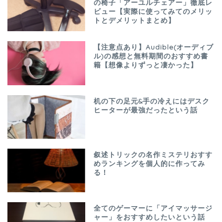
の椅子「アーユルチェアー」徹底レ
ビュー【実際に使ってみてのメリッ
トとデメリットまとめ】
【注意点あり】Audible(オーディブ
ル)の感想と無料期間のおすすめ書
籍【想像よりずっと凄かった】
机の下の足元&手の冷えにはデスク
ヒーターが最強だったという話
叙述トリックの名作ミステリおすす
めランキングを個人的に作ってみ
る！
全てのゲーマーに「アイマッサージ
ャー」をおすすめしたいという話