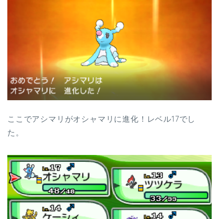
ここでアシマリがオシャマリに進化！レベル17でし
た。