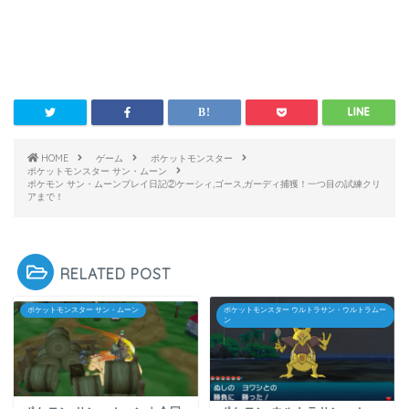
HOME
ゲーム
ポケットモンスター
ポケットモンスター サン・ムーン
ポケモン サン・ムーンプレイ日記②ケーシィ,ゴース,ガーディ捕獲！一つ目の試練クリ
アまで！
RELATED POST
ポケットモンスター サン・ムーン
ポケットモンスター ウルトラサン・ウルトラムー
ン