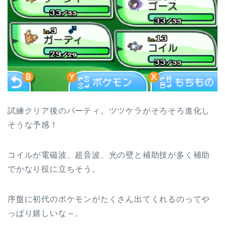
試練クリア後のパーティ。ツツケラがそろそろ進化し
そうな予感！
コイルが電磁波、超音波、光の壁と補助技が多く補助
でかなり役に立ちそう。
序盤に初代のポケモンがたくさん出てくれるのってや
っぱり嬉しいな～。