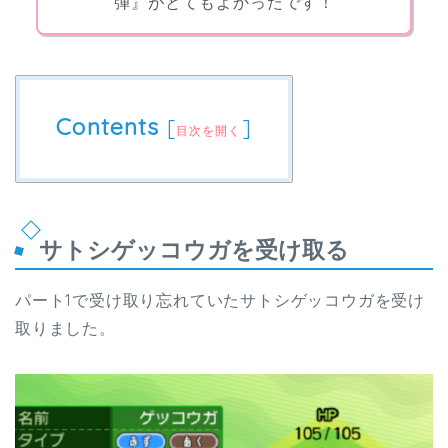
弾』がとてもよかったです！
Contents
[
]
目次を開く
サトシゲッコウガを受け取る
パート1で受け取り忘れていたサトシゲッコウガを受け
取りました。