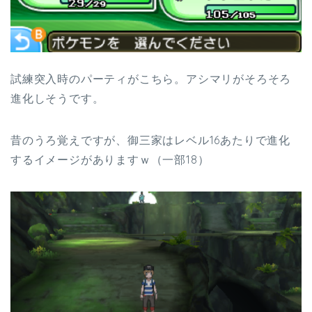
試練突入時のパーティがこちら。アシマリがそろそろ
進化しそうです。
昔のうろ覚えですが、御三家はレベル16あたりで進化
するイメージがありますｗ（一部18）