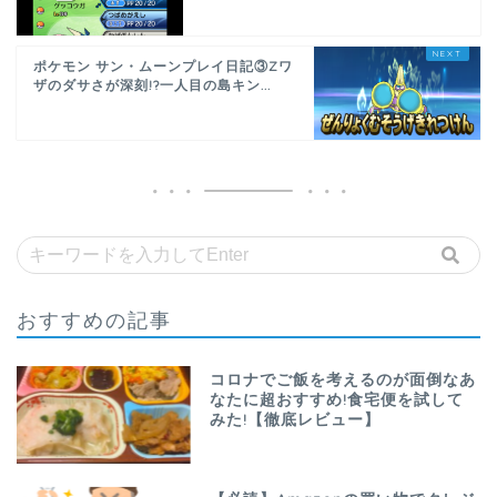
ポケモン サン・ムーンプレイ日記③Zワ
ザのダサさが深刻!?一人目の島キン...
おすすめの記事
コロナでご飯を考えるのが面倒なあ
なたに超おすすめ!食宅便を試して
みた!【徹底レビュー】