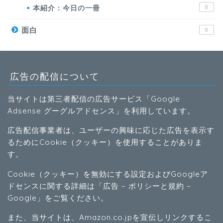
本紹介：今日の一冊
8
面白
8
広告の配信について
当サイトは第三者配信の広告サービス「Google
Adsense グーグルアドセンス」を利用しています。
広告配信事業者は、ユーザーの興味に応じた広告を表示す
るためにCookie（クッキー）を使用することがありま
す。
Cookie（クッキー）を無効にする設定およびGoogleア
ドセンスに関する詳細は「
広告 – ポリシーと規約 –
Google
」をご覧ください。
また、当サイトは、Amazon.co.jpを宣伝しリンクするこ