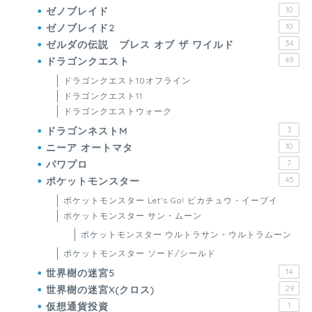
ゼノブレイド
10
ゼノブレイド2
10
ゼルダの伝説 ブレス オブ ザ ワイルド
34
ドラゴンクエスト
49
ドラゴンクエスト10オフライン
ドラゴンクエスト11
ドラゴンクエストウォーク
ドラゴンネストM
3
ニーア オートマタ
10
パワプロ
7
ポケットモンスター
45
ポケットモンスター Let's Go! ピカチュウ・イーブイ
ポケットモンスター サン・ムーン
ポケットモンスター ウルトラサン・ウルトラムーン
ポケットモンスター ソード/シールド
世界樹の迷宮5
14
世界樹の迷宮X(クロス)
29
仮想通貨投資
1