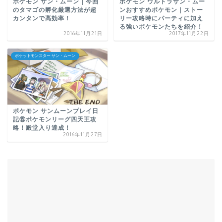
ポケモン サン・ムーン｜今回
ポケモン ウルトラサン・ムー
のタマゴの孵化厳選方法が超
ンおすすめポケモン｜ストー
カンタンで高効率！
リー攻略時にパーティに加え
る強いポケモンたちを紹介！
2016年11月21日
2017年11月22日
ポケットモンスター サン・ムーン
ポケモン サンムーンプレイ日
記⑮ポケモンリーグ四天王攻
略！殿堂入り達成！
2016年11月27日