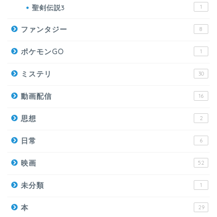
聖剣伝説3
1
ファンタジー
8
ポケモンGO
1
ミステリ
30
動画配信
16
思想
2
日常
6
映画
52
未分類
1
本
29