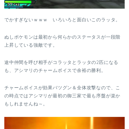
でかすぎないｗｗｗ いろいろと面白いこのラッタ。
ぬしポケモンは最初から何らかのステータスが一段階
上昇している強敵です。
途中仲間を呼び相手がコラッタとラッタの2匹になる
も、アシマリのチャームボイスで余裕の勝利。
チャームボイスが効果バツグン＆全体攻撃なので、こ
の時点ではアシマリが最初の御三家で最も序盤が楽か
もしれませんね～。