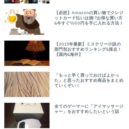
【必読】Amazonの買い物でクレジ
ットカード払いは損!?お得な買い方
&今すぐ1000円を手に入れる方法！
【2023年最新】ミステリー小説の
部門別おすすめランキング&採点！
【国内&海外】
「もっと早く買っておけばよかっ
た」と思ったおすすめ商品をまとめ
ていくぞい！
全てのゲーマーに「アイマッサージ
ャー」をおすすめしたいという話