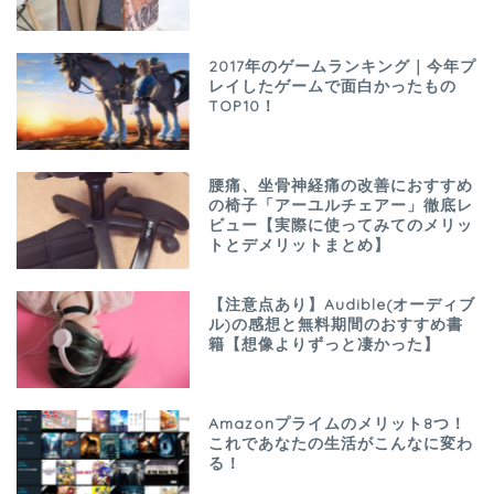
2017年のゲームランキング｜今年プ
レイしたゲームで面白かったもの
TOP10！
腰痛、坐骨神経痛の改善におすすめ
の椅子「アーユルチェアー」徹底レ
ビュー【実際に使ってみてのメリッ
トとデメリットまとめ】
【注意点あり】Audible(オーディブ
ル)の感想と無料期間のおすすめ書
籍【想像よりずっと凄かった】
Amazonプライムのメリット8つ！
これであなたの生活がこんなに変わ
る！