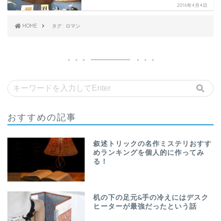
2016年4月4日
HOME
タグ : ロマン
おすすめの記事
叙述トリックの名作ミステリおすす
めランキングを個人的に作ってみ
る！
机の下の足元&手の冷えにはデスク
ヒーターが最強だったという話