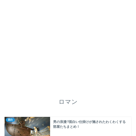
ロマン
面白
男の浪漫!?面白い仕掛けが施されたわくわくする
部屋たちまとめ！