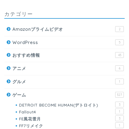
カテゴリー
Amazonプライムビデオ
2
WordPress
5
おすすめ情報
43
アニメ
6
グルメ
1
ゲーム
327
DETROIT BECOME HUMAN(デトロイト)
3
Fallout4
1
FE風花雪月
3
FF7リメイク
1