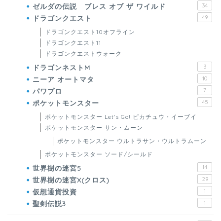
ゼルダの伝説 ブレス オブ ザ ワイルド
34
ドラゴンクエスト
49
ドラゴンクエスト10オフライン
ドラゴンクエスト11
ドラゴンクエストウォーク
ドラゴンネストM
3
ニーア オートマタ
10
パワプロ
7
ポケットモンスター
45
ポケットモンスター Let's Go! ピカチュウ・イーブイ
ポケットモンスター サン・ムーン
ポケットモンスター ウルトラサン・ウルトラムーン
ポケットモンスター ソード/シールド
世界樹の迷宮5
14
世界樹の迷宮X(クロス)
29
仮想通貨投資
1
聖剣伝説3
1