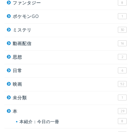
ファンタジー
8
ポケモンGO
1
ミステリ
30
動画配信
16
思想
2
日常
6
映画
52
未分類
1
本
29
本紹介：今日の一冊
8