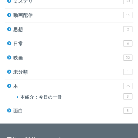
ミステリ
30
動画配信
16
思想
2
日常
6
映画
52
未分類
1
本
29
本紹介：今日の一冊
8
面白
8