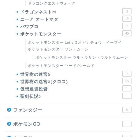
ドラゴンクエストウォーク
ドラゴンネストM
3
ニーア オートマタ
10
パワプロ
7
ポケットモンスター
45
ポケットモンスター Let's Go! ピカチュウ・イーブイ
ポケットモンスター サン・ムーン
ポケットモンスター ウルトラサン・ウルトラムーン
ポケットモンスター ソード/シールド
世界樹の迷宮5
14
世界樹の迷宮X(クロス)
29
仮想通貨投資
1
聖剣伝説3
1
ファンタジー
8
ポケモンGO
1