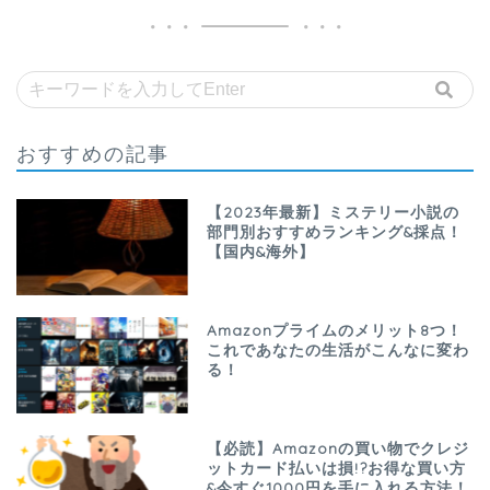
おすすめの記事
【2023年最新】ミステリー小説の
部門別おすすめランキング&採点！
【国内&海外】
Amazonプライムのメリット8つ！
これであなたの生活がこんなに変わ
る！
【必読】Amazonの買い物でクレジ
ットカード払いは損!?お得な買い方
&今すぐ1000円を手に入れる方法！