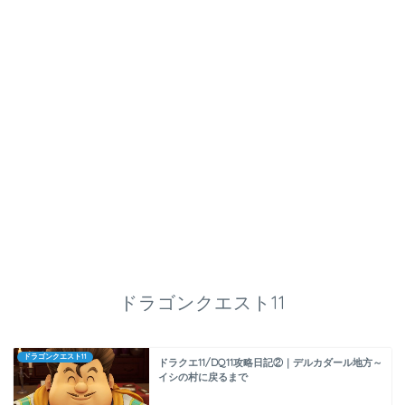
ドラゴンクエスト11
ドラゴンクエスト11
ドラクエ11/DQ11攻略日記②｜デルカダール地方～
イシの村に戻るまで