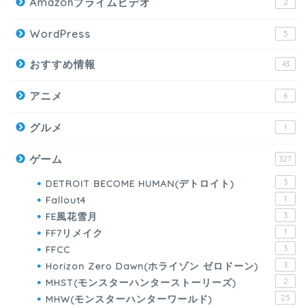
Amazonプライムビデオ
2
WordPress
5
おすすめ情報
43
アニメ
6
グルメ
1
ゲーム
327
DETROIT BECOME HUMAN(デトロイト)
3
Fallout4
1
FE風花雪月
3
FF7リメイク
1
FFCC
3
Horizon Zero Dawn(ホライゾン ゼロドーン)
3
MHST(モンスターハンターストーリーズ)
2
MHW(モンスターハンターワールド)
25