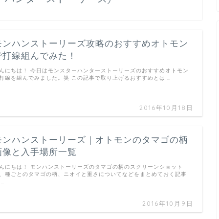
モンハンストーリーズ攻略のおすすめオトモン
で打線組んでみた！
んにちは！ 今日はモンスターハンターストーリーズのおすすめオトモン
打線を組んでみました。笑 この記事で取り上げるおすすめとは …
2016年10月18日
モンハンストーリーズ｜オトモンのタマゴの柄
画像と入手場所一覧
んにちは！ モンハンストーリーズのタマゴの柄のスクリーンショット
、種ごとのタマゴの柄、ニオイと重さについてなどをまとめておく記事
 …
2016年10月9日