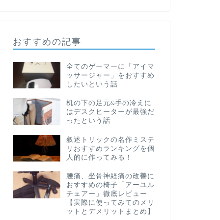
おすすめの記事
全てのゲーマーに「アイマ
ッサージャー」をおすすめ
したいという話
机の下の足元&手の冷えに
はデスクヒーターが最強だ
ったという話
叙述トリックの名作ミステ
リおすすめランキングを個
人的に作ってみる！
腰痛、坐骨神経痛の改善に
おすすめの椅子「アーユル
チェアー」徹底レビュー
【実際に使ってみてのメリ
ットとデメリットまとめ】