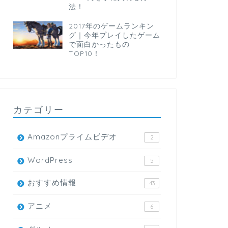
法！
2017年のゲームランキン
グ｜今年プレイしたゲーム
で面白かったもの
TOP10！
カテゴリー
Amazonプライムビデオ
2
WordPress
5
おすすめ情報
43
アニメ
6