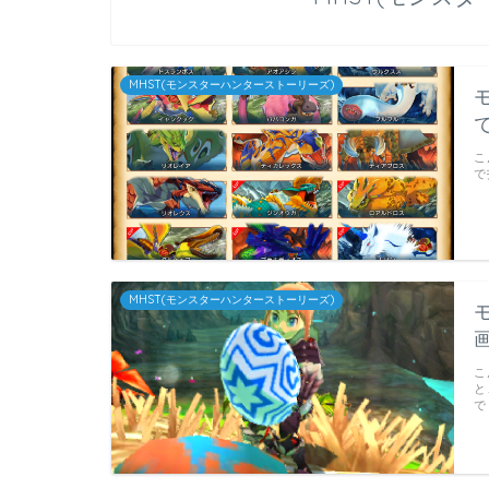
MHST(モンスターハンターストーリーズ)
こ
で
MHST(モンスターハンターストーリーズ)
こ
と
で