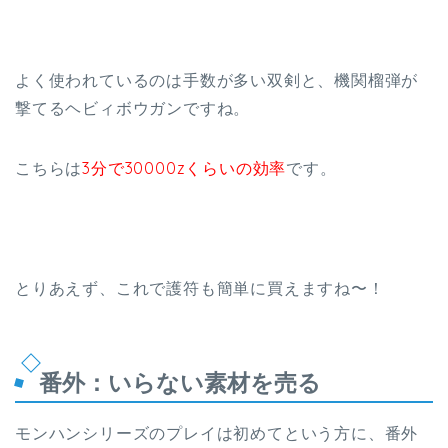
よく使われているのは手数が多い双剣と、機関榴弾が
撃てるヘビィボウガンですね。
こちらは
3分で30000zくらいの効率
です。
とりあえず、これで護符も簡単に買えますね〜！
番外：いらない素材を売る
モンハンシリーズのプレイは初めてという方に、番外