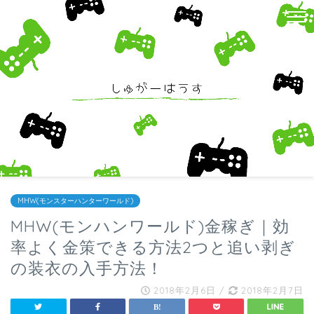
MHW(モンスターハンターワールド)
MHW(モンハンワールド)金稼ぎ｜効
率よく金策できる方法2つと追い剥ぎ
の装衣の入手方法！
2018年2月6日
/
2018年2月7日