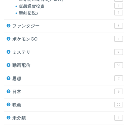
仮想通貨投資
1
聖剣伝説3
1
ファンタジー
8
ポケモンGO
1
ミステリ
30
動画配信
16
思想
2
日常
6
映画
52
未分類
1