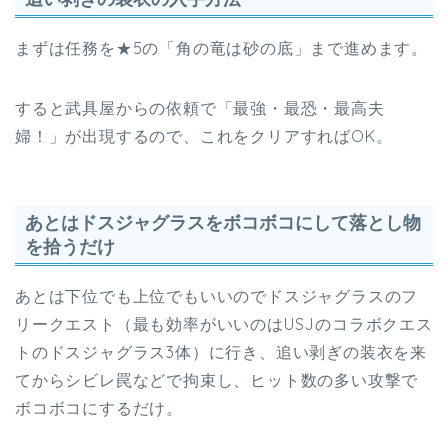
まずは任務を★5の「角の竜は砂の底」まで進めます。
すると武具屋からの依頼で「最強・最恐・最高夫
婦！」が出現するので、これをクリアすればOK。
あとはドスジャグラスをボコボコにして落とし物
を拾うだけ
あとは下位でも上位でもいいのでドスジャグラスのフ
リークエスト（最も効率がいいのはUSJのコラボクエス
トのドスジャグラス3体）に行き、追い剥ぎの装衣を来
てからシビレ罠などで拘束し、ヒット数の多い攻撃で
ボコボコにするだけ。