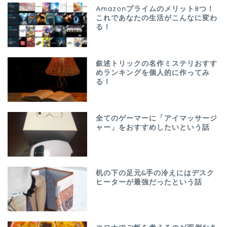
Amazonプライムのメリット8つ！
これであなたの生活がこんなに変わ
る！
叙述トリックの名作ミステリおすす
めランキングを個人的に作ってみ
る！
全てのゲーマーに「アイマッサージ
ャー」をおすすめしたいという話
机の下の足元&手の冷えにはデスク
ヒーターが最強だったという話