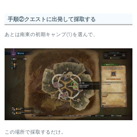
手順②クエストに出発して採取する
あとは南東の初期キャンプ(1)を選んで、
この場所で採取するだけ。