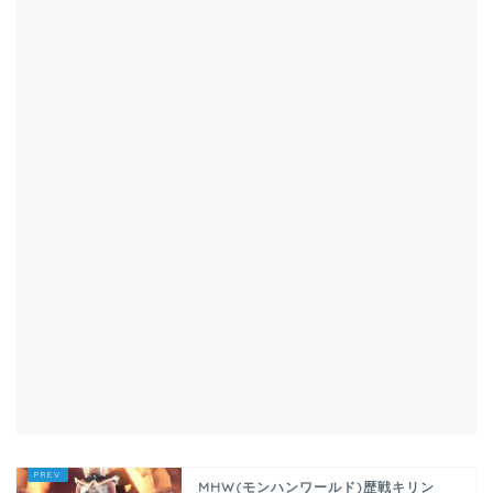
MHW(モンハンワールド)歴戦キリン