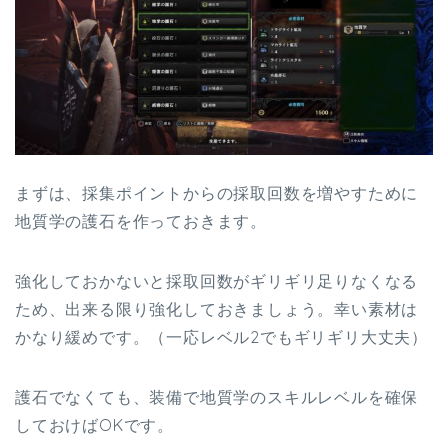
まずは、採集ポイントからの採取回数を増やすために
地質学の護石を作っておきます。
強化しておかないと採取回数がギリギリ足りなくなる
ため、出来る限り強化しておきましょう。幸い素材は
かなり緩めです。（一応レベル2でもギリギリ大丈夫）
護石でなくても、装備で地質学のスキルレベルを確保
しておけばOKです。