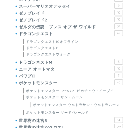
スーパーマリオオデッセイ
9
ゼノブレイド
10
ゼノブレイド2
10
ゼルダの伝説 ブレス オブ ザ ワイルド
34
ドラゴンクエスト
49
ドラゴンクエスト10オフライン
ドラゴンクエスト11
ドラゴンクエストウォーク
ドラゴンネストM
3
ニーア オートマタ
10
パワプロ
7
ポケットモンスター
45
ポケットモンスター Let's Go! ピカチュウ・イーブイ
ポケットモンスター サン・ムーン
ポケットモンスター ウルトラサン・ウルトラムーン
ポケットモンスター ソード/シールド
世界樹の迷宮5
14
世界樹の迷宮X(クロス)
29