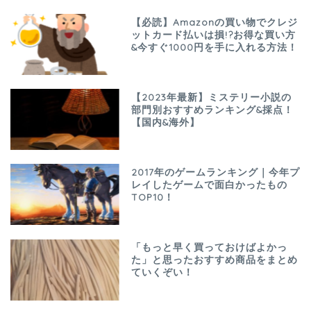
【必読】Amazonの買い物でクレジ
ットカード払いは損!?お得な買い方
&今すぐ1000円を手に入れる方法！
【2023年最新】ミステリー小説の
部門別おすすめランキング&採点！
【国内&海外】
2017年のゲームランキング｜今年プ
レイしたゲームで面白かったもの
TOP10！
「もっと早く買っておけばよかっ
た」と思ったおすすめ商品をまとめ
ていくぞい！