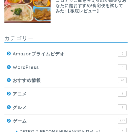
コロナでご飯を考えるのが面倒なあ
なたに超おすすめ!食宅便を試して
みた!【徹底レビュー】
カテゴリー
Amazonプライムビデオ
2
WordPress
5
おすすめ情報
43
アニメ
6
グルメ
1
ゲーム
327
DETROIT BECOME HUMAN(デトロイト)
3