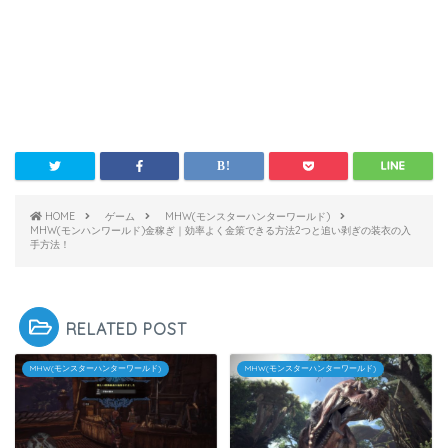
HOME
ゲーム
MHW(モンスターハンターワールド)
MHW(モンハンワールド)金稼ぎ｜効率よく金策できる方法2つと追い剥ぎの装衣の入
手方法！
RELATED POST
MHW(モンスターハンターワールド)
MHW(モンスターハンターワールド)