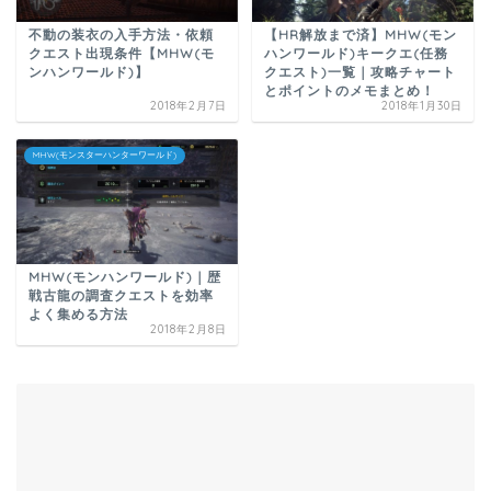
不動の装衣の入手方法・依頼
【HR解放まで済】MHW(モン
クエスト出現条件【MHW(モ
ハンワールド)キークエ(任務
ンハンワールド)】
クエスト)一覧｜攻略チャート
とポイントのメモまとめ！
2018年2月7日
2018年1月30日
MHW(モンスターハンターワールド)
MHW(モンハンワールド)｜歴
戦古龍の調査クエストを効率
よく集める方法
2018年2月8日