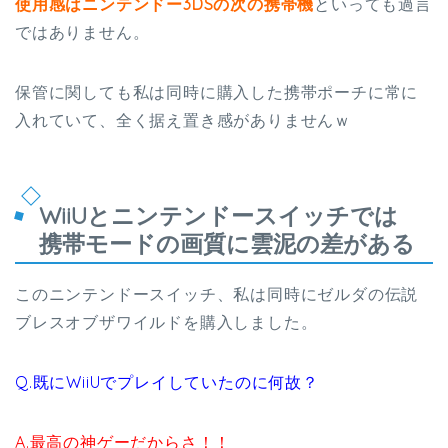
使用感はニンテンドー3DSの次の携帯機
といっても過言
ではありません。
保管に関しても私は同時に購入した携帯ポーチに常に
入れていて、全く据え置き感がありませんｗ
WiiUとニンテンドースイッチでは
携帯モードの画質に雲泥の差がある
このニンテンドースイッチ、私は同時にゼルダの伝説
ブレスオブザワイルドを購入しました。
Q.既にWiiUでプレイしていたのに何故？
A.最高の神ゲーだからさ！！