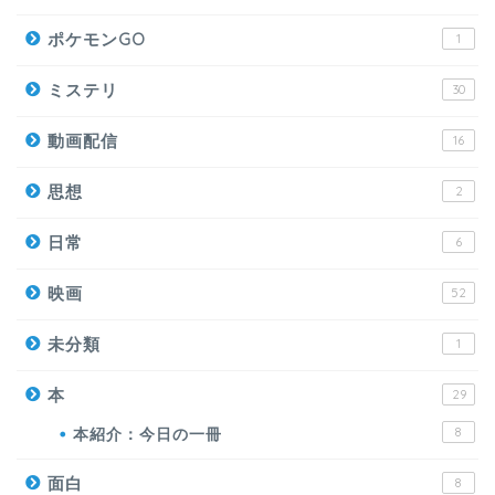
ポケモンGO
1
ミステリ
30
動画配信
16
思想
2
日常
6
映画
52
未分類
1
本
29
本紹介：今日の一冊
8
面白
8