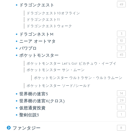
ドラゴンクエスト
49
ドラゴンクエスト10オフライン
ドラゴンクエスト11
ドラゴンクエストウォーク
ドラゴンネストM
3
ニーア オートマタ
10
パワプロ
7
ポケットモンスター
45
ポケットモンスター Let's Go! ピカチュウ・イーブイ
ポケットモンスター サン・ムーン
ポケットモンスター ウルトラサン・ウルトラムーン
ポケットモンスター ソード/シールド
世界樹の迷宮5
14
世界樹の迷宮X(クロス)
29
仮想通貨投資
1
聖剣伝説3
1
ファンタジー
8