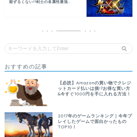
能ずるくない!?剣士の各属性最強...
おすすめの記事
【必読】Amazonの買い物でクレジ
ットカード払いは損!?お得な買い方
&今すぐ1000円を手に入れる方法！
2017年のゲームランキング｜今年プ
レイしたゲームで面白かったもの
TOP10！