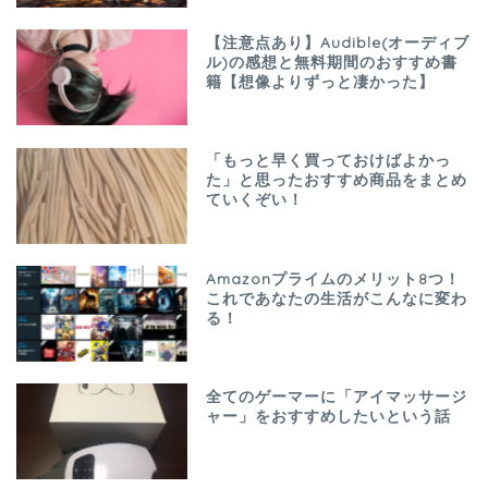
【注意点あり】Audible(オーディブ
ル)の感想と無料期間のおすすめ書
籍【想像よりずっと凄かった】
「もっと早く買っておけばよかっ
た」と思ったおすすめ商品をまとめ
ていくぞい！
Amazonプライムのメリット8つ！
これであなたの生活がこんなに変わ
る！
全てのゲーマーに「アイマッサージ
ャー」をおすすめしたいという話