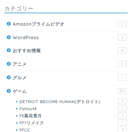
カテゴリー
Amazonプライムビデオ
2
WordPress
5
おすすめ情報
43
アニメ
6
グルメ
1
ゲーム
327
DETROIT BECOME HUMAN(デトロイト)
3
Fallout4
1
FE風花雪月
3
FF7リメイク
1
FFCC
3