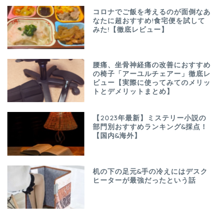
コロナでご飯を考えるのが面倒なあ
なたに超おすすめ!食宅便を試して
みた!【徹底レビュー】
腰痛、坐骨神経痛の改善におすすめ
の椅子「アーユルチェアー」徹底レ
ビュー【実際に使ってみてのメリッ
トとデメリットまとめ】
【2023年最新】ミステリー小説の
部門別おすすめランキング&採点！
【国内&海外】
机の下の足元&手の冷えにはデスク
ヒーターが最強だったという話