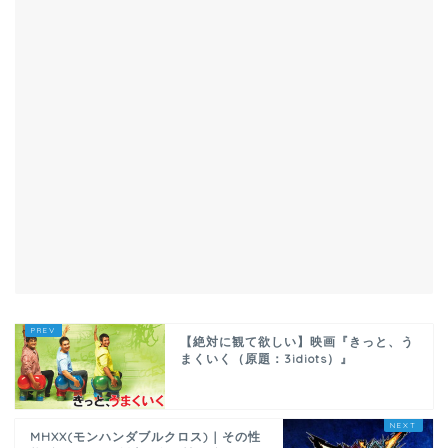
【絶対に観て欲しい】映画『きっと、う
まくいく（原題：3idiots）』
MHXX(モンハンダブルクロス)｜その性