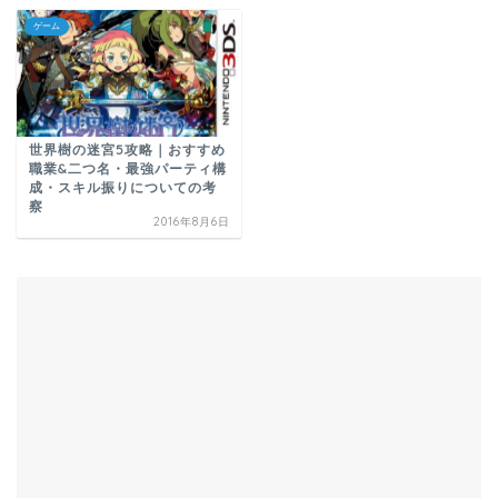
ゲーム
世界樹の迷宮5攻略｜おすすめ
職業&二つ名・最強パーティ構
成・スキル振りについての考
察
2016年8月6日