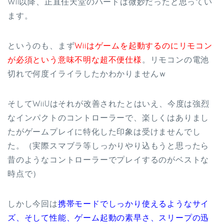
Wii以降、正直任天堂のハードは微妙だったと思ってい
ます。
というのも、まず
Wiiはゲームを起動するのにリモコン
が必須という意味不明な超不便仕様
。リモコンの電池
切れで何度イライラしたかわかりませんｗ
そしてWiiUはそれが改善されたとはいえ、今度は強烈
なインパクトのコントローラーで、楽しくはありまし
たがゲームプレイに特化した印象は受けませんでし
た。（実際スマブラ等しっかりやり込もうと思ったら
昔のようなコントローラーでプレイするのがベストな
時点で）
しかし今回は
携帯モードでしっかり使えるようなサイ
ズ、そして性能、ゲーム起動の素早さ、スリープの迅