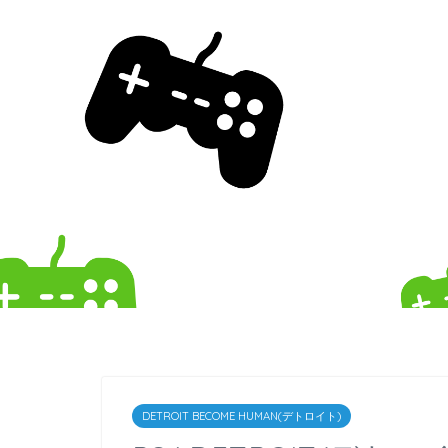
DETROIT BECOME HUMAN(デトロイト)