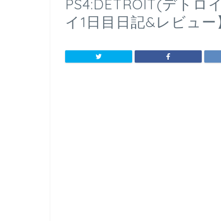
PS4:DETROIT(デ
イ1日目日記&レビュー