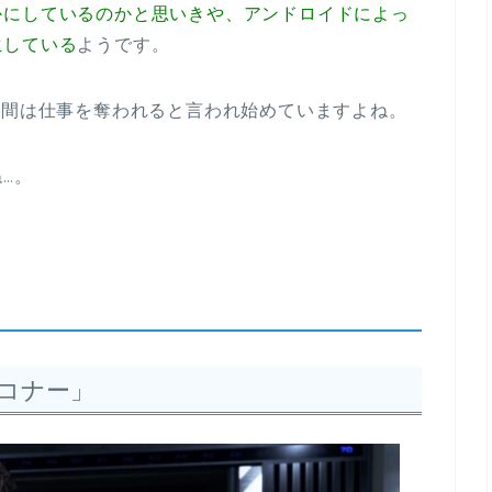
かにしているのかと思いきや、アンドロイドによっ
生している
ようです。
人間は仕事を奪われると言われ始めていますよね。
…。
コナー」