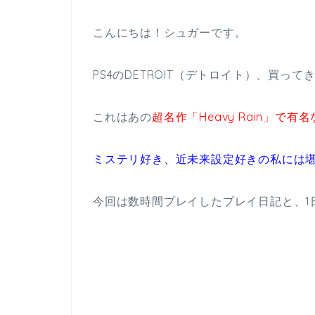
こんにちは！シュガーです。
PS4のDETROIT（デトロイト）、買って
これはあの
超名作「Heavy Rain」で有名な
ミステリ好き、近未来設定好きの私には
今回は数時間プレイしたプレイ日記と、1