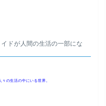
ドロイドが人間の生活の一部にな
が人々の生活の中にいる世界。