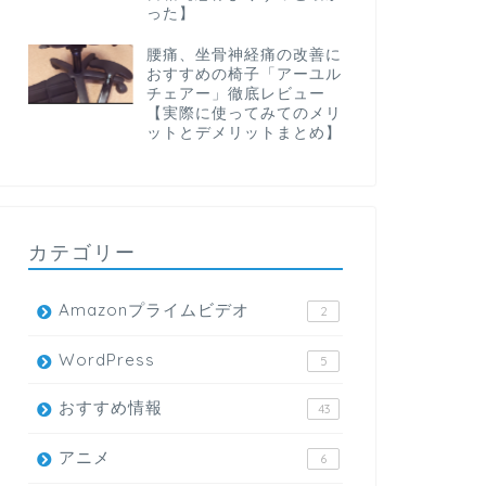
った】
腰痛、坐骨神経痛の改善に
おすすめの椅子「アーユル
チェアー」徹底レビュー
【実際に使ってみてのメリ
ットとデメリットまとめ】
カテゴリー
Amazonプライムビデオ
2
WordPress
5
おすすめ情報
43
アニメ
6