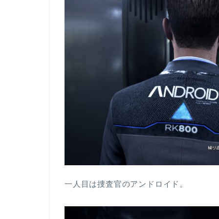
一人目は捜査官のアンドロイド。