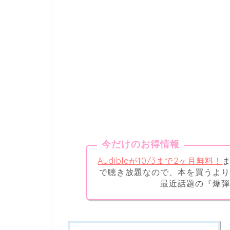
今だけのお得情報
Audibleが10/3まで2ヶ月無料！
で聴き放題なので、本を買うより
最近話題の『爆弾