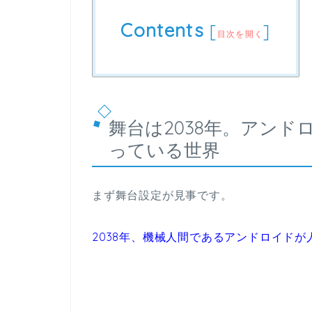
Contents
[
]
目次を開く
舞台は2038年。アン
っている世界
まず舞台設定が見事です。
2038年、機械人間であるアンドロイド