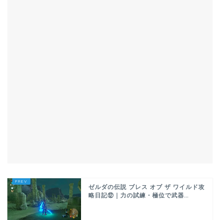
ゼルダの伝説 ブレス オブ ザ ワイルド攻
略日記⑫｜力の試練・極位で武器...