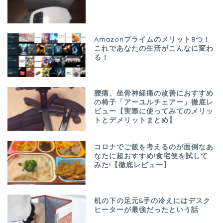
Amazonプライムのメリット8つ！
これであなたの生活がこんなに変わ
る！
腰痛、坐骨神経痛の改善におすすめ
の椅子「アーユルチェアー」徹底レ
ビュー【実際に使ってみてのメリッ
トとデメリットまとめ】
コロナでご飯を考えるのが面倒なあ
なたに超おすすめ!食宅便を試して
みた!【徹底レビュー】
机の下の足元&手の冷えにはデスク
ヒーターが最強だったという話