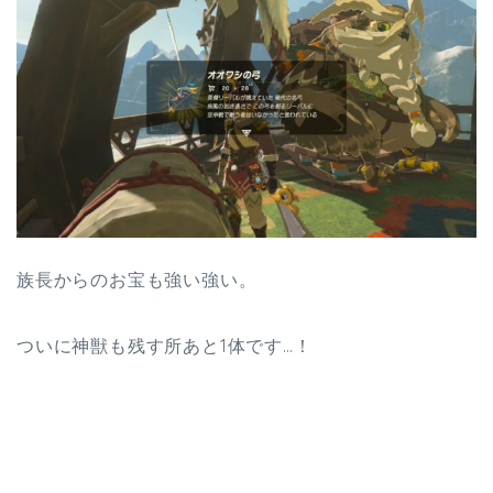
族長からのお宝も強い強い。
ついに神獣も残す所あと1体です…！