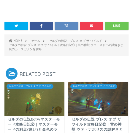
HOME
ゲーム
ゼルダの伝説 ブレス オブ ザ ワイルド
ゼルダの伝説 ブレス オブ ザ ワイルド攻略日記⑬｜風の神獣 ヴァ・メドーの謎解きと
風のカースガノンを攻略！
RELATED POST
ゼルダの伝説 ブレス オブ ザ ワイルド
ゼルダの伝説 ブレス オブ ザ ワイルド
ゼルダの伝説BotWマスターモ
ゼルダの伝説 ブレス オブ ザ
ード攻略日記②｜マスターモ
ワイルド攻略日記⑮｜雷の神
ードの利点(違い)と金色のラ
獣 ヴァ・ナボリスの謎解きと