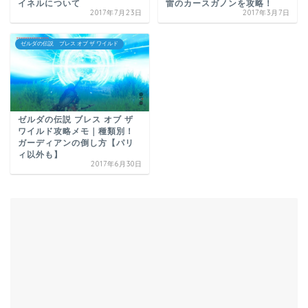
イネルについて
雷のカースガノンを攻略！
2017年7月23日
2017年3月7日
ゼルダの伝説 ブレス オブ ザ ワイルド
ゼルダの伝説 ブレス オブ ザ
ワイルド攻略メモ｜種類別！
ガーディアンの倒し方【パリ
ィ以外も】
2017年6月30日