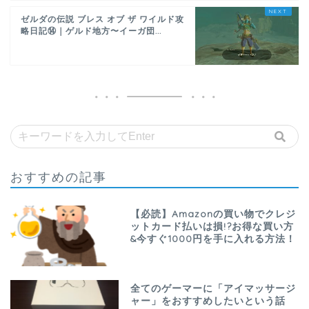
ゼルダの伝説 ブレス オブ ザ ワイルド攻
略日記⑭｜ゲルド地方〜イーガ団...
おすすめの記事
【必読】Amazonの買い物でクレジ
ットカード払いは損!?お得な買い方
&今すぐ1000円を手に入れる方法！
全てのゲーマーに「アイマッサージ
ャー」をおすすめしたいという話