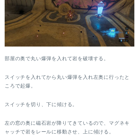
部屋の奥で丸い爆弾を入れて岩を破壊する。
スイッチを入れてから丸い爆弾を入れ左奥に行ったと
ころで起爆。
スイッチを切り、下に傾ける。
左の窓の奥に磁石岩が降りてきているので、マグネキ
ャッチで岩をレールに移動させ、上に傾ける。