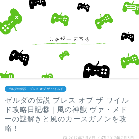
ゼルダの伝説 ブレス オブ ザ ワイルド
ゼルダの伝説 ブレス オブ ザ ワイル
ド攻略日記⑬｜風の神獣 ヴァ・メド
ーの謎解きと風のカースガノンを攻
略！
2017年3月6日
/
2017年7月3日