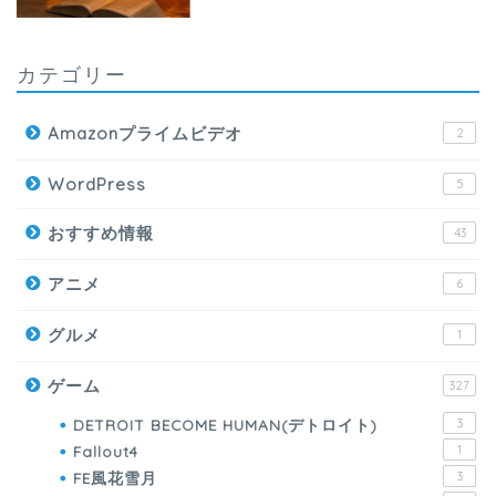
カテゴリー
Amazonプライムビデオ
2
WordPress
5
おすすめ情報
43
アニメ
6
グルメ
1
ゲーム
327
DETROIT BECOME HUMAN(デトロイト)
3
Fallout4
1
FE風花雪月
3