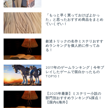
「もっと早く買っておけばよかっ
た」と思ったおすすめ商品をまとめ
ていくぞい！
叙述トリックの名作ミステリおすす
めランキングを個人的に作ってみ
る！
2017年のゲームランキング｜今年プ
レイしたゲームで面白かったもの
TOP10！
【2023年最新】ミステリー小説の
部門別おすすめランキング&採点！
【国内&海外】