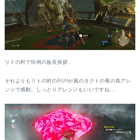
リトの村で恒例の族長挨拶。
それよりもリトの村のBGMが風のタクトの竜の島アレ
ンジで感動。しっとりアレンジもいいですね…。