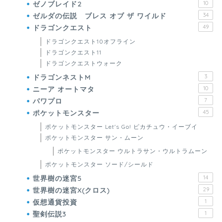
ゼノブレイド2
10
ゼルダの伝説 ブレス オブ ザ ワイルド
34
ドラゴンクエスト
49
ドラゴンクエスト10オフライン
ドラゴンクエスト11
ドラゴンクエストウォーク
ドラゴンネストM
3
ニーア オートマタ
10
パワプロ
7
ポケットモンスター
45
ポケットモンスター Let's Go! ピカチュウ・イーブイ
ポケットモンスター サン・ムーン
ポケットモンスター ウルトラサン・ウルトラムーン
ポケットモンスター ソード/シールド
世界樹の迷宮5
14
世界樹の迷宮X(クロス)
29
仮想通貨投資
1
聖剣伝説3
1