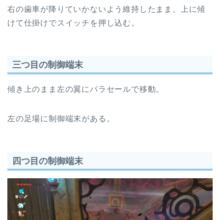
右の歯車が降りていかないよう維持したまま、上に傾
けて仕掛けでスイッチを押し込む。
三つ目の制御端末
傾き上のまま左の翼にパラセールで移動。
左の足場に制御端末がある。
四つ目の制御端末