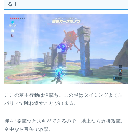
る！
ここの基本行動は弾撃ち。この弾はタイミングよく盾
パリィで跳ね返すことが出来る。
弾を4発撃つとスキができるので、地上なら近接攻撃、
空中なら弓矢で攻撃。