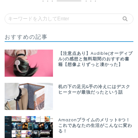
おすすめの記事
【注意点あり】Audible(オーディブ
ル)の感想と無料期間のおすすめ書
籍【想像よりずっと凄かった】
机の下の足元&手の冷えにはデスク
ヒーターが最強だったという話
Amazonプライムのメリット8つ！
これであなたの生活がこんなに変わ
る！