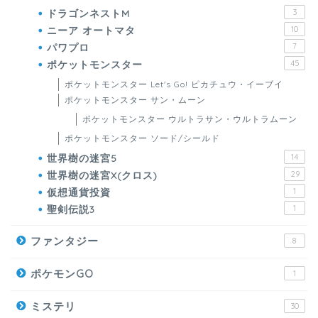
ドラゴンネストM
3
ニーア オートマタ
10
パワプロ
7
ポケットモンスター
45
ポケットモンスター Let's Go! ピカチュウ・イーブイ
ポケットモンスター サン・ムーン
ポケットモンスター ウルトラサン・ウルトラムーン
ポケットモンスター ソード/シールド
世界樹の迷宮5
14
世界樹の迷宮X(クロス)
29
仮想通貨投資
1
聖剣伝説3
1
ファンタジー
8
ポケモンGO
1
ミステリ
30