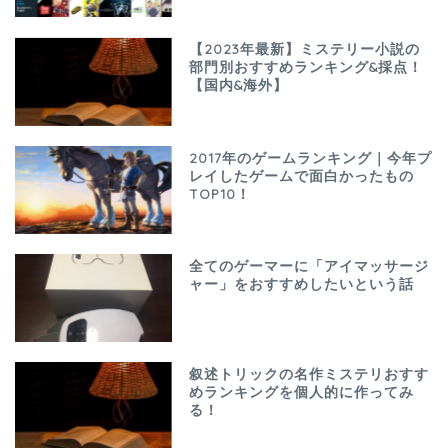
【2023年最新】ミステリー小説の
部門別おすすめランキング&採点！
【国内&海外】
2017年のゲームランキング｜今年プ
レイしたゲームで面白かったもの
TOP10！
全てのゲーマーに「アイマッサージ
ャー」をおすすめしたいという話
叙述トリックの名作ミステリおすす
めランキングを個人的に作ってみ
る！