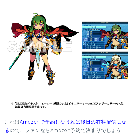
これは
Amazonで予約しなければ後日の有料配信にな
る
ので、ファンならAmazon予約で決まりでしょう！