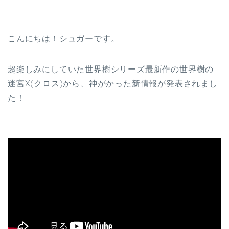
こんにちは！シュガーです。
超楽しみにしていた世界樹シリーズ最新作の世界樹の
迷宮X(クロス)から、神がかった新情報が発表されまし
た！