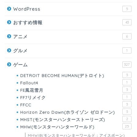
WordPress
5
おすすめ情報
43
アニメ
6
グルメ
1
ゲーム
327
DETROIT BECOME HUMAN(デトロイト)
3
Fallout4
1
FE風花雪月
3
FF7リメイク
1
FFCC
3
Horizon Zero Dawn(ホライゾン ゼロドーン)
3
MHST(モンスターハンターストーリーズ)
2
MHW(モンスターハンターワールド)
25
MHWIB(モンスターハンターワールド：アイスボーン)