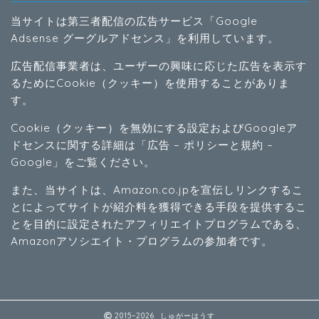
当サイトは第三者配信の広告サービス「Google
Adsense グーグルアドセンス」を利用しています。
広告配信事業者は、ユーザーの興味に応じた広告を表示す
るためにCookie（クッキー）を使用することがありま
す。
Cookie（クッキー）を無効にする設定およびGoogleア
ドセンスに関する詳細は「
広告 – ポリシーと規約 –
Google
」をご覧ください。
また、当サイトは、Amazon.co.jpを宣伝しリンクするこ
とによってサイトが紹介料を獲得できる手段を提供するこ
とを目的に設定されたアフィリエイトプログラムである、
Amazonアソシエイト・プログラムの参加者です。
2015–2026 しゅがーはうす