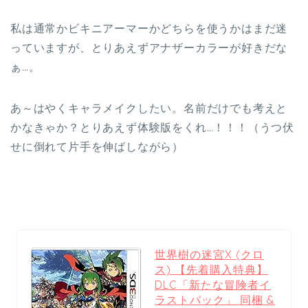
私は通常かビキニアーマーかどちらを使うかはまだ迷
っていますが、とりあえずアナザーカラーが好きだな
ぁ…。
あ～はやくキャラメイクしたい。名前だけでも考えと
かなきゃか？とりあえず体験版をくれ…！！！（うつ伏
せに倒れて片手を伸ばしながら）
世界樹の迷宮X (クロ
ス) 【先着購入特典】
DLC「新たな冒険者イ
ラストパック」 同梱 &