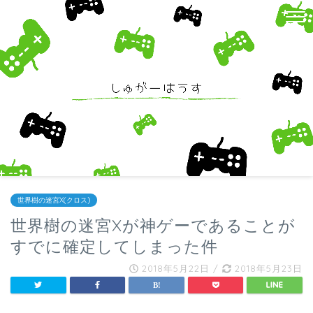
世界樹の迷宮X(クロス)
世界樹の迷宮Xが神ゲーであることが
すでに確定してしまった件
2018年5月22日
/
2018年5月23日