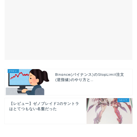
Binance(バイナンス)のStopLimit注文
(逆指値)のやり方と...
【レビュー】ゼノブレイド2のサントラ
はとてつもない名盤だった