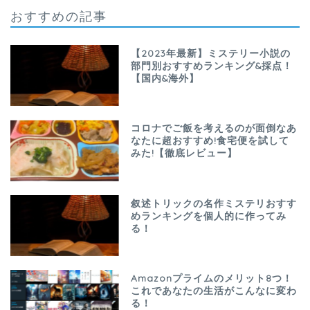
おすすめの記事
【2023年最新】ミステリー小説の
部門別おすすめランキング&採点！
【国内&海外】
コロナでご飯を考えるのが面倒なあ
なたに超おすすめ!食宅便を試して
みた!【徹底レビュー】
叙述トリックの名作ミステリおすす
めランキングを個人的に作ってみ
る！
Amazonプライムのメリット8つ！
これであなたの生活がこんなに変わ
る！