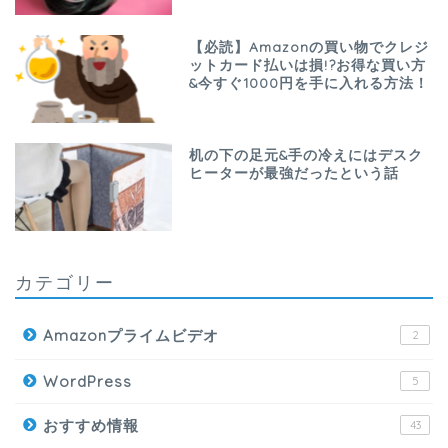
【必読】Amazonの買い物でクレジ
ットカード払いは損!?お得な買い方
&今すぐ1000円を手に入れる方法！
机の下の足元&手の冷えにはデスク
ヒーターが最強だったという話
カテゴリー
Amazonプライムビデオ
2
WordPress
5
おすすめ情報
43