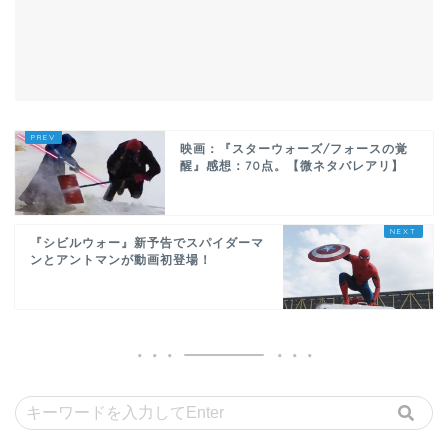
映画：『スターウォーズ/フォースの覚
醒』感想：70点。【微ネタバレアリ】
『シビルウォー』新予告でスパイダーマ
ンとアントマンが動画初登場！