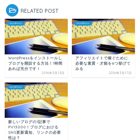
RELATED POST
WordPress
WordPress
WordPressをインストールし
アフィリエイトで稼ぐために
ブログを開設する方法！1時間
必要な素質・才能を6つ挙げて
あれば充分です！
みる
2016年3月13日
2016年3月17日
WordPress
新しいブログの1記事で
PV13000！ブログにおける
SNS更新通知、リンクの必要
性は？