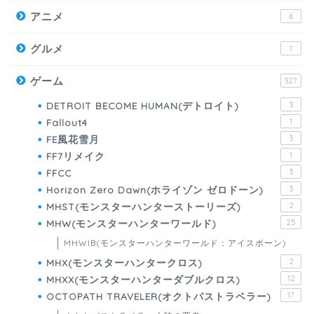
アニメ
6
グルメ
1
ゲーム
327
DETROIT BECOME HUMAN(デトロイト)
3
Fallout4
1
FE風花雪月
3
FF7リメイク
1
FFCC
3
Horizon Zero Dawn(ホライゾン ゼロドーン)
3
MHST(モンスターハンターストーリーズ)
2
MHW(モンスターハンターワールド)
25
MHWIB(モンスターハンターワールド：アイスボーン)
MHX(モンスターハンタークロス)
2
MHXX(モンスターハンターダブルクロス)
12
OCTOPATH TRAVELER(オクトパストラベラー)
17