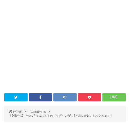
HOME
WordPress
【2016年版】WordPressおすすめプラグイン9選!【初めに絶対これを入れる！】