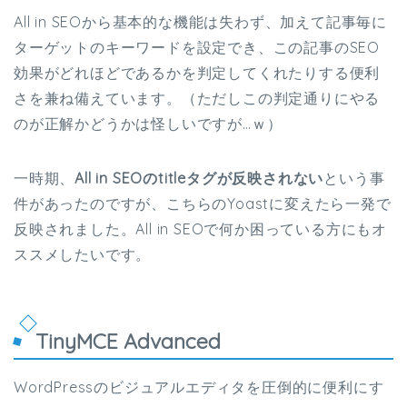
All in SEOから基本的な機能は失わず、加えて記事毎に
ターゲットのキーワードを設定でき、この記事のSEO
効果がどれほどであるかを判定してくれたりする便利
さを兼ね備えています。（ただしこの判定通りにやる
のが正解かどうかは怪しいですが…ｗ）
一時期、
All in SEOのtitleタグが反映されない
という事
件があったのですが、こちらのYoastに変えたら一発で
反映されました。All in SEOで何か困っている方にもオ
ススメしたいです。
TinyMCE Advanced
WordPressのビジュアルエディタを圧倒的に便利にす