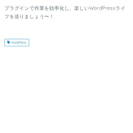
プラグインで作業を効率化し、楽しいWordPressライ
フを送りましょう〜！
WordPress