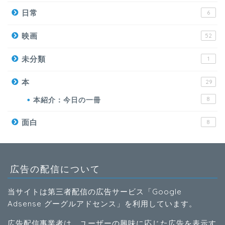
日常
6
映画
52
未分類
1
本
29
本紹介：今日の一冊
8
面白
8
広告の配信について
当サイトは第三者配信の広告サービス「Google
Adsense グーグルアドセンス」を利用しています。
広告配信事業者は、ユーザーの興味に応じた広告を表示す