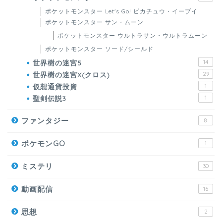
ポケットモンスター Let's Go! ピカチュウ・イーブイ
ポケットモンスター サン・ムーン
ポケットモンスター ウルトラサン・ウルトラムーン
ポケットモンスター ソード/シールド
世界樹の迷宮5
14
世界樹の迷宮X(クロス)
29
仮想通貨投資
1
聖剣伝説3
1
ファンタジー
8
ポケモンGO
1
ミステリ
30
動画配信
16
思想
2