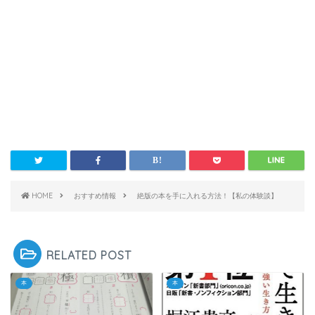
HOME
おすすめ情報
絶版の本を手に入れる方法！【私の体験談】
RELATED POST
本
本