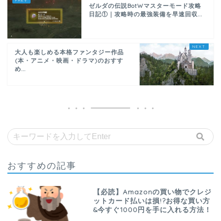
ゼルダの伝説BotWマスターモード攻略
日記①｜攻略時の最強装備を早速回収...
大人も楽しめる本格ファンタジー作品
(本・アニメ・映画・ドラマ)のおすす
め...
おすすめの記事
【必読】Amazonの買い物でクレジ
ットカード払いは損!?お得な買い方
&今すぐ1000円を手に入れる方法！