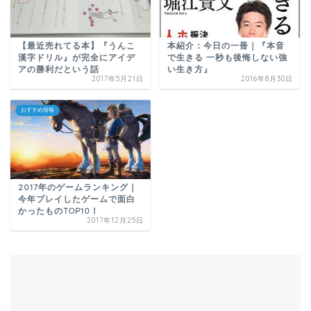
【最近売れてる本】『うんこ
本紹介：今日の一冊｜『本音
漢字ドリル』が完全にアイデ
で生きる 一秒も後悔しない強
アの勝利だという話
い生き方』
2017年5月21日
2016年8月30日
おすすめ情報
2017年のゲームランキング｜
今年プレイしたゲームで面白
かったものTOP10！
2017年12月25日