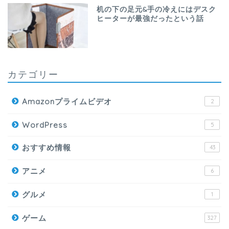
机の下の足元&手の冷えにはデスク
ヒーターが最強だったという話
カテゴリー
Amazonプライムビデオ
2
WordPress
5
おすすめ情報
43
アニメ
6
グルメ
1
ゲーム
327