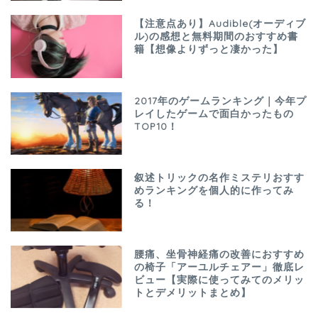
【注意点あり】Audible(オーディブ
ル)の感想と無料期間のおすすめ書
籍【想像よりずっと凄かった】
2017年のゲームランキング｜今年プ
レイしたゲームで面白かったもの
TOP10！
叙述トリックの名作ミステリおすす
めランキングを個人的に作ってみ
る！
腰痛、坐骨神経痛の改善におすすめ
の椅子「アーユルチェアー」徹底レ
ビュー【実際に使ってみてのメリッ
トとデメリットまとめ】