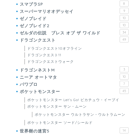
スマブラSP
8
スーパーマリオオデッセイ
9
ゼノブレイド
10
ゼノブレイド2
10
ゼルダの伝説 ブレス オブ ザ ワイルド
34
ドラゴンクエスト
49
ドラゴンクエスト10オフライン
ドラゴンクエスト11
ドラゴンクエストウォーク
ドラゴンネストM
3
ニーア オートマタ
10
パワプロ
7
ポケットモンスター
45
ポケットモンスター Let's Go! ピカチュウ・イーブイ
ポケットモンスター サン・ムーン
ポケットモンスター ウルトラサン・ウルトラムーン
ポケットモンスター ソード/シールド
世界樹の迷宮5
14