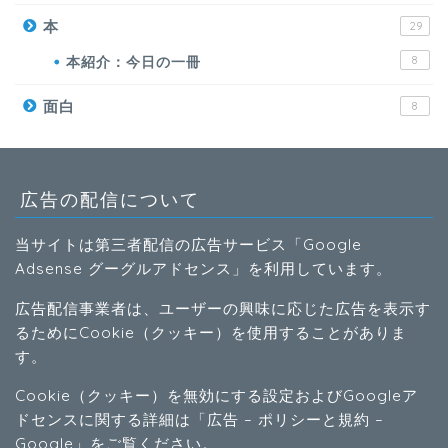
本
29
本紹介：今日の一冊
8
面白
8
広告の配信について
当サイトは第三者配信の広告サービス「Google
Adsense グーグルアドセンス」を利用しています。
広告配信事業者は、ユーザーの興味に応じた広告を表示す
るためにCookie（クッキー）を使用することがありま
す。
Cookie（クッキー）を無効にする設定およびGoogleア
ドセンスに関する詳細は「
広告 – ポリシーと規約 –
Google
」をご覧ください。