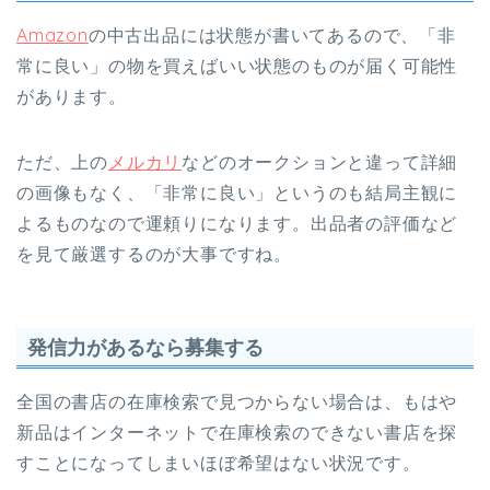
Amazon
の中古出品には状態が書いてあるので、「非
常に良い」の物を買えばいい状態のものが届く可能性
があります。
ただ、上の
メルカリ
などのオークションと違って詳細
の画像もなく、「非常に良い」というのも結局主観に
よるものなので運頼りになります。出品者の評価など
を見て厳選するのが大事ですね。
発信力があるなら募集する
全国の書店の在庫検索で見つからない場合は、もはや
新品はインターネットで在庫検索のできない書店を探
すことになってしまいほぼ希望はない状況です。