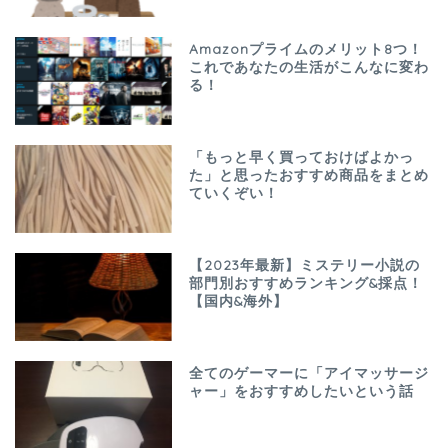
Amazonプライムのメリット8つ！
これであなたの生活がこんなに変わ
る！
「もっと早く買っておけばよかっ
た」と思ったおすすめ商品をまとめ
ていくぞい！
【2023年最新】ミステリー小説の
部門別おすすめランキング&採点！
【国内&海外】
全てのゲーマーに「アイマッサージ
ャー」をおすすめしたいという話