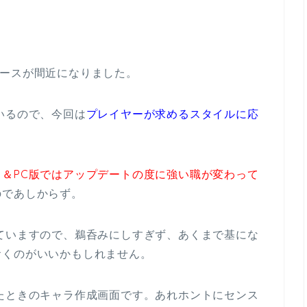
リースが間近になりました。
いるので、今回は
プレイヤーが求めるスタイルに応
＆PC版ではアップデートの度に強い職が変わって
のであしからず。
ていますので、鵜呑みにしすぎず、あくまで基にな
おくのがいいかもしれません。
たときのキャラ作成画面です。あれホントにセンス