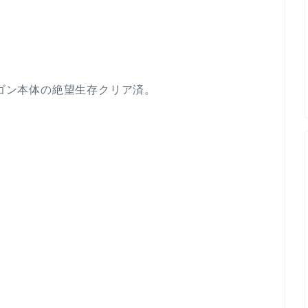
ラゴン本体の絶望生存クリア済。