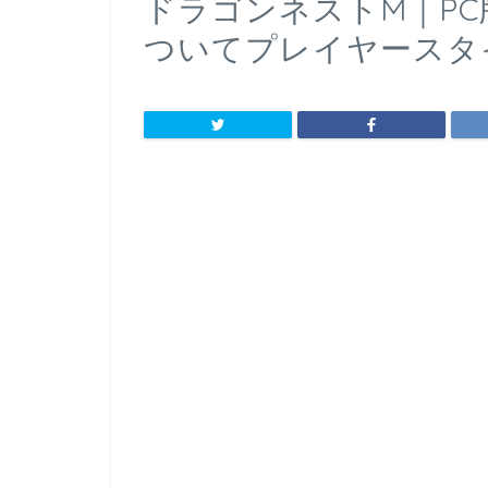
ドラゴンネストM｜P
ついてプレイヤースタ