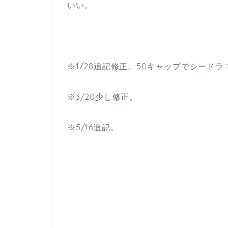
いい。
※1/28追記修正。50キャップでシード
※3/20少し修正。
※5/16追記。