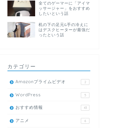
全てのゲーマーに「アイマ
ッサージャー」をおすすめ
したいという話
机の下の足元&手の冷えに
はデスクヒーターが最強だ
ったという話
カテゴリー
Amazonプライムビデオ
2
WordPress
5
おすすめ情報
43
アニメ
6