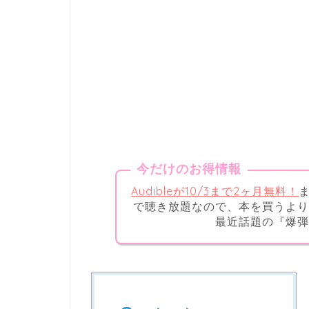
今だけのお得情報
Audibleが10/3まで2ヶ月無料！
で聴き放題なので、本を買うより
最近話題の『爆弾