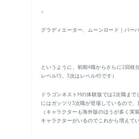
↓
グラディエーター、ムーンロード｜バー
というように、初期4職からさらに2回枝
レベル15、3次はレベル45です）
ドラゴンネストMの体験版では2次職まで
にはガッツリ3次職が登場しているので、
（キャラクターも海外版のほうが多く実装
キャラクターがいるのでこれから増えて