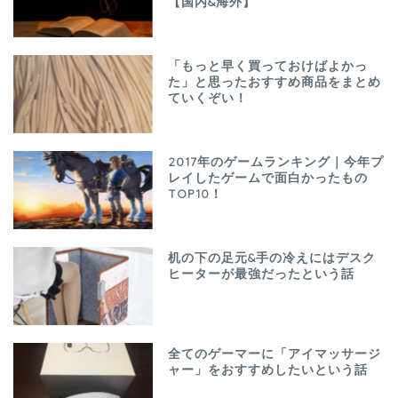
【国内&海外】
「もっと早く買っておけばよかっ
た」と思ったおすすめ商品をまとめ
ていくぞい！
2017年のゲームランキング｜今年プ
レイしたゲームで面白かったもの
TOP10！
机の下の足元&手の冷えにはデスク
ヒーターが最強だったという話
全てのゲーマーに「アイマッサージ
ャー」をおすすめしたいという話