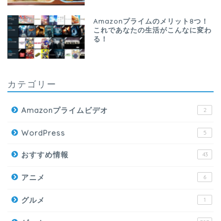
Amazonプライムのメリット8つ！
これであなたの生活がこんなに変わ
る！
カテゴリー
Amazonプライムビデオ
2
WordPress
5
おすすめ情報
43
アニメ
6
グルメ
1