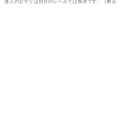
達人のお守りは自分のレベルでは無理です。（断言