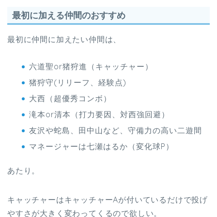
最初に加える仲間のおすすめ
最初に仲間に加えたい仲間は、
六道聖or猪狩進（キャッチャー）
猪狩守(リリーフ、経験点)
大西（超優秀コンボ）
滝本or清本（打力要因、対西強回避）
友沢や蛇島、田中山など、守備力の高い二遊間
マネージャーは七瀬はるか（変化球P）
あたり。
キャッチャーはキャッチャーAが付いているだけで投げ
やすさが大きく変わってくるので欲しい。