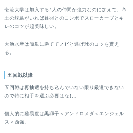
壱流大学は加入する3人の仲間が強力なのに加えて、帝
王の蛇島がいれば暮羽とのコンボでスローカーブとキ
レのコツが超美味しい。
大漁水産は簡単に勝ててノビと逃げ球のコツを貰え
る。
五回戦以降
五回戦は再抽選を持ち込んでいない限り厳選できない
ので特に相手を選ぶ必要はなし。
個人的に難易度は黒獅子＜アンドロメダ＜エンジェル
ス＜西強。