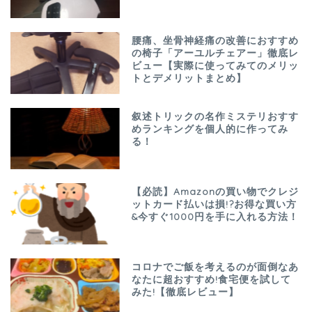
腰痛、坐骨神経痛の改善におすすめ
の椅子「アーユルチェアー」徹底レ
ビュー【実際に使ってみてのメリッ
トとデメリットまとめ】
叙述トリックの名作ミステリおすす
めランキングを個人的に作ってみ
る！
【必読】Amazonの買い物でクレジ
ットカード払いは損!?お得な買い方
&今すぐ1000円を手に入れる方法！
コロナでご飯を考えるのが面倒なあ
なたに超おすすめ!食宅便を試して
みた!【徹底レビュー】