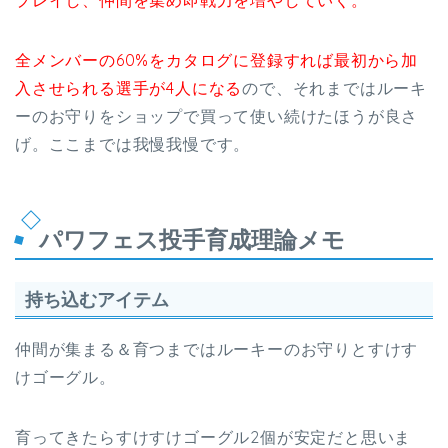
プレイし、仲間を集め即戦力を増やしていく。
全メンバーの60%をカタログに登録すれば最初から加
入させられる選手が4人になる
ので、それまではルーキ
ーのお守りをショップで買って使い続けたほうが良さ
げ。ここまでは我慢我慢です。
パワフェス投手育成理論メモ
持ち込むアイテム
仲間が集まる＆育つまではルーキーのお守りとすけす
けゴーグル。
育ってきたらすけすけゴーグル2個が安定だと思いま