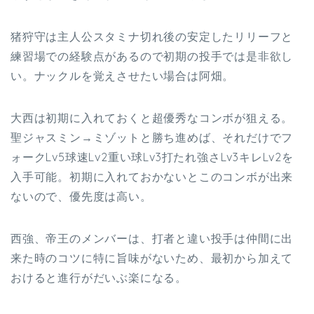
猪狩守は主人公スタミナ切れ後の安定したリリーフと
練習場での経験点があるので初期の投手では是非欲し
い。ナックルを覚えさせたい場合は阿畑。
大西は初期に入れておくと超優秀なコンボが狙える。
聖ジャスミン→ミゾットと勝ち進めば、それだけでフ
ォークLv5球速Lv2重い球Lv3打たれ強さLv3キレLv2を
入手可能。初期に入れておかないとこのコンボが出来
ないので、優先度は高い。
西強、帝王のメンバーは、打者と違い投手は仲間に出
来た時のコツに特に旨味がないため、最初から加えて
おけると進行がだいぶ楽になる。