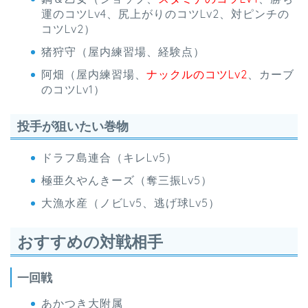
運のコツLv4、尻上がりのコツLv2、対ピンチの
コツLv2）
猪狩守（屋内練習場、経験点）
阿畑（屋内練習場、
ナックルのコツLv2
、カーブ
のコツLv1）
投手が狙いたい巻物
ドラフ島連合（キレLv5）
極亜久やんきーズ（奪三振Lv5）
大漁水産（ノビLv5、逃げ球Lv5）
おすすめの対戦相手
一回戦
あかつき大附属