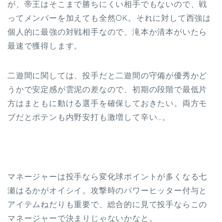
が、帝王はそこまで勝ちにくい相手でもないので、戦
ってメンバーを加えても全然OK。それに対して西強は
個人的に最強の対戦相手なので、滝本か清本がいたら
最速で獲得します。
二遊間に関しては、投手だと二遊間の守備が優秀かど
うかで安定感が雲泥の差なので、初期の段階で最低片
方はまともに動ける選手を確保しておきたい。両方モ
ブだとポテンも内野安打も激増して辛い…。
マネージャーは投手なら変化球ポイントが多くなる七
瀬はるかがオイシイ。攻撃時のパワーヒッター付与と
アイテムねだりも重要で、総合的に見て投手ならこの
マネージャーで決まりじゃないかなと。