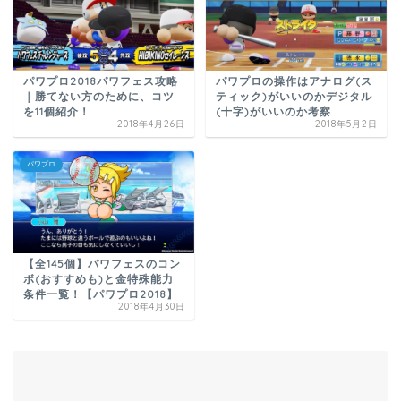
パワプロ2018パワフェス攻略
パワプロの操作はアナログ(ス
｜勝てない方のために、コツ
ティック)がいいのかデジタル
を11個紹介！
(十字)がいいのか考察
2018年4月26日
2018年5月2日
パワプロ
【全145個】パワフェスのコン
ボ(おすすめも)と金特殊能力
条件一覧！【パワプロ2018】
2018年4月30日