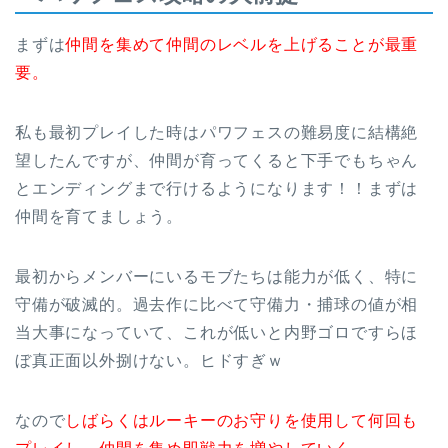
まずは
仲間を集めて仲間のレベルを上げることが最重
要。
私も最初プレイした時はパワフェスの難易度に結構絶
望したんですが、仲間が育ってくると下手でもちゃん
とエンディングまで行けるようになります！！まずは
仲間を育てましょう。
最初からメンバーにいるモブたちは能力が低く、特に
守備が破滅的。過去作に比べて守備力・捕球の値が相
当大事になっていて、これが低いと内野ゴロですらほ
ぼ真正面以外捌けない。ヒドすぎｗ
なので
しばらくはルーキーのお守りを使用して何回も