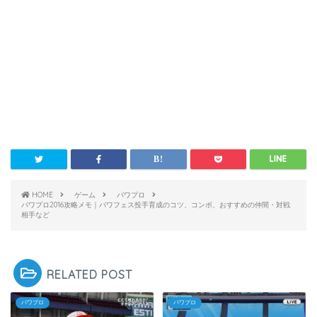
HOME
ゲーム
パワプロ
パワプロ2016攻略メモ｜パワフェス投手育成のコツ、コンボ、おすすめの仲間・対戦
相手など
RELATED POST
パワプロ
パワプロ