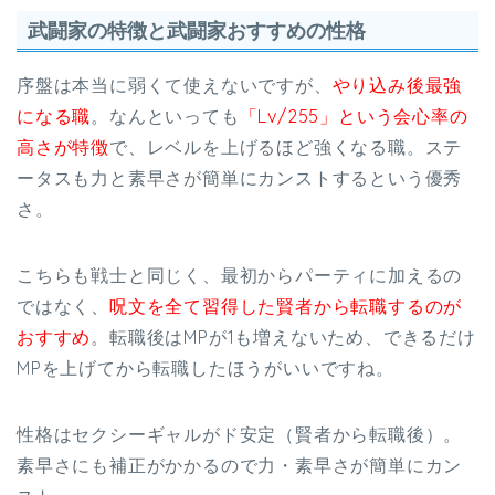
武闘家の特徴と武闘家おすすめの性格
序盤は本当に弱くて使えないですが、
やり込み後最強
になる職
。なんといっても
「Lv/255」という会心率の
高さが特徴
で、レベルを上げるほど強くなる職。ステ
ータスも力と素早さが簡単にカンストするという優秀
さ。
こちらも戦士と同じく、最初からパーティに加えるの
ではなく、
呪文を全て習得した賢者から転職するのが
おすすめ
。転職後はMPが1も増えないため、できるだけ
MPを上げてから転職したほうがいいですね。
性格はセクシーギャルがド安定（賢者から転職後）。
素早さにも補正がかかるので力・素早さが簡単にカン