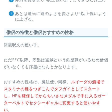
る。
あとは適当に運のよさを賢さより4以上低いよう
に上げる。
僧侶の特徴と僧侶おすすめの性格
回復呪文の使い手。
ただSFC以降、序盤は盗賊という鉄壁職がいるため僧侶
がいなくても序盤はなんとかなります。
おすすめの性格は、魔法使い同様、
ルイーダの酒場で
スタミナの種をつぎこんでタフガイとしてスタート
し、HPを確保してからちいさなメダルで手に入るガー
ターベルトでセクシーギャルに変更すると使いやす
い
。