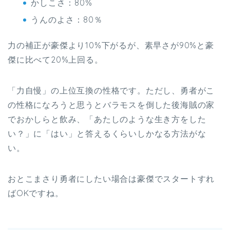
かしこさ：80%
うんのよさ：80％
力の補正が豪傑より10%下がるが、素早さが90%と豪
傑に比べて20%上回る。
「力自慢」の上位互換の性格です。ただし、勇者がこ
の性格になろうと思うとバラモスを倒した後海賊の家
でおかしらと飲み、「あたしのような生き方をした
い？」に「はい」と答えるくらいしかなる方法がな
い。
おとこまさり勇者にしたい場合は豪傑でスタートすれ
ばOKですね。