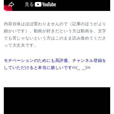
内容自体はほぼ変わりませんので（記事のほうがより
細かいです）、動画が好きだという方は動画を、文字
でも苦じゃないという方はこのまま読み進めてくださ
って大丈夫です。
モチベーションのためにも高評価、チャンネル登録を
していただけると本当に嬉しいですm(_ _)m