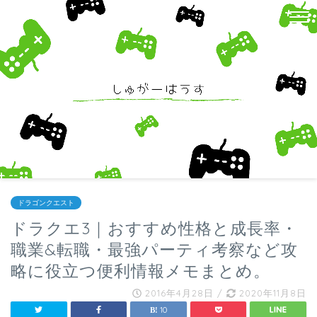
ドラゴンクエスト
ドラクエ3｜おすすめ性格と成長率・
職業&転職・最強パーティ考察など攻
略に役立つ便利情報メモまとめ。
2016年4月28日
/
2020年11月8日
10