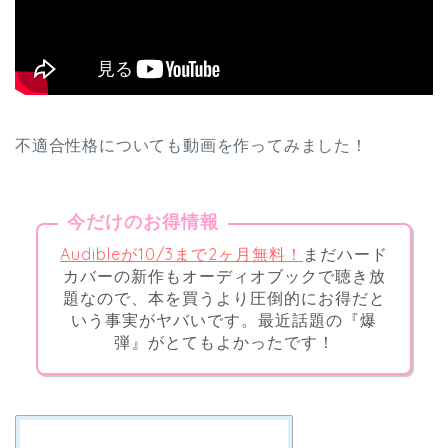
不適合性格についても動画を作ってみました！
今だけのお得情報
Audibleが10/3まで2ヶ月無料！
まだハード
カバーの新作もオーディオブックで聴き放
題なので、本を買うより圧倒的にお得だと
いう事実がヤバいです。最近話題の『爆
弾』がとてもよかったです！