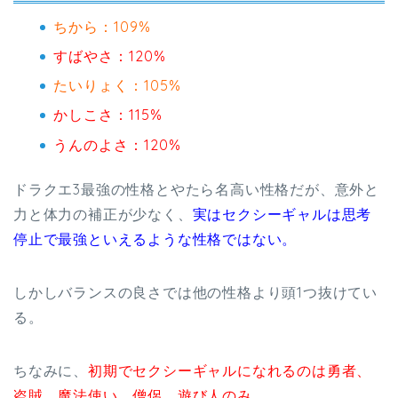
ちから：109%
すばやさ：120%
たいりょく：105%
かしこさ：115%
うんのよさ：120%
ドラクエ3最強の性格とやたら名高い性格だが、意外と
力と体力の補正が少なく、
実はセクシーギャルは思考
停止で最強といえるような性格ではない。
しかしバランスの良さでは他の性格より頭1つ抜けてい
る。
ちなみに、
初期でセクシーギャルになれるのは勇者、
盗賊、魔法使い、僧侶、遊び人のみ。