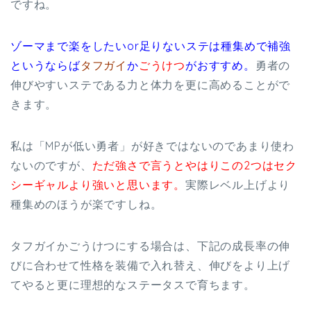
ですね。
ゾーマまで楽をしたいor足りないステは種集めで補強
というならば
タフガイ
か
ごうけつ
がおすすめ。
勇者の
伸びやすいステである力と体力を更に高めることがで
きます。
私は「MPが低い勇者」が好きではないのであまり使わ
ないのですが、
ただ強さで言うとやはりこの2つはセク
シーギャルより強いと思います。
実際レベル上げより
種集めのほうが楽ですしね。
タフガイかごうけつにする場合は、下記の成長率の伸
びに合わせて性格を装備で入れ替え、伸びをより上げ
てやると更に理想的なステータスで育ちます。