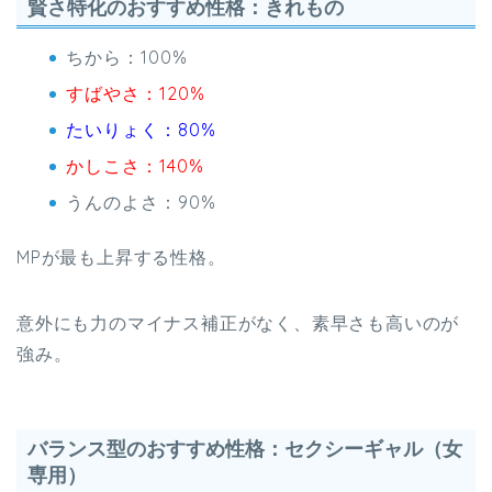
賢さ特化のおすすめ性格：きれもの
ちから：100%
すばやさ：120%
たいりょく：80%
かしこさ：140%
うんのよさ：90%
MPが最も上昇する性格。
意外にも力のマイナス補正がなく、素早さも高いのが
強み。
バランス型のおすすめ性格：セクシーギャル（女
専用）