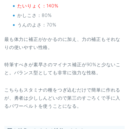
たいりょく：140%
かしこさ：80%
うんのよさ：70%
最も体力に補正がかかるのに加え、力の補正もそれな
りの使いやすい性格。
特筆すべきが素早さのマイナス補正が90%と少ないこ
と。バランス型としても非常に強力な性格。
こちらもスタミナの種をつぎ込むだけで簡単に作れる
が、勇者は少ししんどいので第三のすごろくで手に入
るパワーベルトを使うことになる。