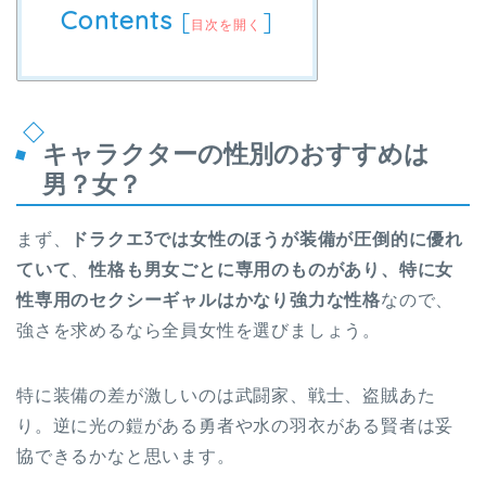
Contents
[
]
目次を開く
キャラクターの性別のおすすめは
男？女？
まず、
ドラクエ3では女性のほうが装備が圧倒的に優れ
ていて
、
性格も男女ごとに専用のものがあり、特に女
性専用のセクシーギャルはかなり強力な性格
なので、
強さを求めるなら全員女性を選びましょう。
特に装備の差が激しいのは武闘家、戦士、盗賊あた
り。逆に光の鎧がある勇者や水の羽衣がある賢者は妥
協できるかなと思います。