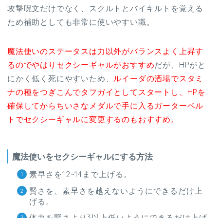
攻撃呪文だけでなく、スクルトとバイキルトを覚える
ため補助としても非常に使いやすい職。
魔法使いのステータスは力以外がバランスよく上昇す
るのでやはりセクシーギャルがおすすめ
だが、HPがと
にかく低く死にやすいため、
ルイーダの酒場でスタミ
ナの種をつぎこんでタフガイとしてスタートし、HPを
確保してからちいさなメダルで手に入るガーターベル
トでセクシーギャルに変更するのもおすすめ。
魔法使いをセクシーギャルにする方法
素早さを12~14まで上げる。
賢さを、素早さを越えないようにできるだけ上
げる。
体力を賢さより3以上低いようにできるだけ上げ