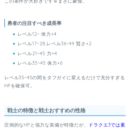
この条件が大好きですｗまさに豪傑。
勇者の注目すべき成長率
レベル12~ 体力+4
レベル17~28,レベル36~49 賢さ+2
レベル21~45 力+4
レベル35~45 体力+6
レベル35~45の間をタフガイに変えるだけで充分すぎる
HPを確保可。
戦士の特徴と戦士おすすめの性格
圧倒的なHPと強力な装備が特徴だが、
ドラクエ3では素