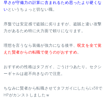
早さが守備力の計算に含まれるため思ったより硬くな
い
というちょっと切ない職。
序盤では安定感で盗賊に劣りますが、盗賊と違い攻撃
力があるため特に火力面で頼りになります。
理想を言うなら装備が強力になる後半、
呪文を全て覚
えた賢者からの転職で使うのがおすすめ
。
おすすめの性格はタフガイ、ごうけつあたり。セクシ
ーギャルは超不向きなので注意。
ちなみに賢者から転職させてタフガイにしたらLv38で
HPがカンストしましたｗ